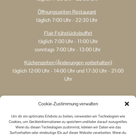
Öffnungszeiten
Restaurant
täglich 7:00 Uhr - 22:30 Uhr
Flair Frühstücksbuffet
täglich 7:00 Uhr - 11:00 Uhr
sonntags 7:00 Uhr - 13:00 Uhr
Küchenzeiten (Änderungen vorbehalten)
täglich
12:00 Uhr - 14:00 Uhr und 17:30 Uhr - 21:00
Uhr
Bewertungen
Cookie-Zustimmung verwalten
Nachhaltigkeit
Hygienehinweise
Um dir ein optimales Erlebnis zu bieten, verwenden wir Technologien wie
Cookies, um Geräteinformationen zu speichern und/oder darauf zuzugreifen.
Jobbörse
Wenn du diesen Technologien zustimmst, können wir Daten wie das
Kontakt
Surfverhalten oder eindeutige IDs auf dieser Website verarbeiten. Wenn du