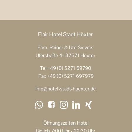
Flair Hotel Stadt Höxter
Fam. Rainer & Ute Sievers
Uferstraße 4 | 37671 Höxter
Tel +49 (0) 5271 69790
Fax +49 (0) 5271 697979
info@hotel-stadt-hoexter.de
Öffnungszeiten
Hotel
täglich 7:00 Uhr - 22:30 Uhr