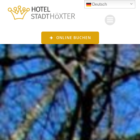
Zum
Deutsch
Inhalt
springen
ONLINE BUCHEN