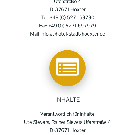
Uferstraße 4
D-37671 Höxter
Tel. +49 (0) 5271 69790
Fax +49 (0) 5271 697979
Mail info(at)hotel-stadt-hoexter.de
INHALTE
Verantwortlich für Inhalte
Ute Sievers, Rainer Sievers Uferstraße 4
D-37671 Höxter