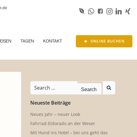
r.de
EISEN
TAGEN
KONTAKT
ONLINE BUCHEN
Search
for:
Neueste Beiträge
Neues Jahr – neuer Look
Fahrrad-Eldorado an der Weser
Mit Hund ins Hotel – bei uns geht das