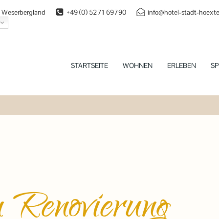
 | Weserbergland
+49 (0) 5271 69790
info@hotel-stadt-hoexte
STARTSEITE
WOHNEN
ERLEBEN
SP
n Renovierung