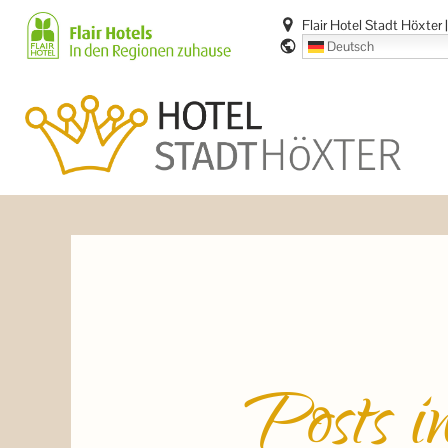
Zum
Flair Hotel Stadt Höxter
Inhalt
Deutsch
springen
Posts i