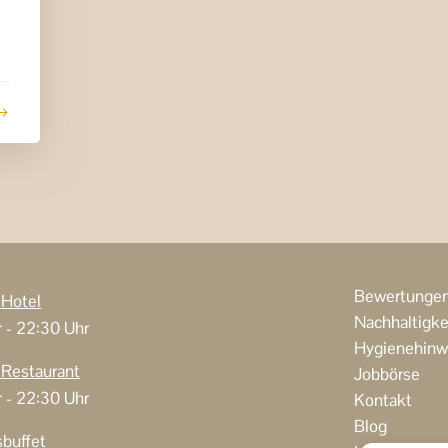
Bewertunge
n
Hotel
Nachhaltigke
r - 22:30 Uhr
Hygienehinw
n
Restaurant
Jobbörse
r - 22:30 Uhr
Kontakt
Blog
sbuffet