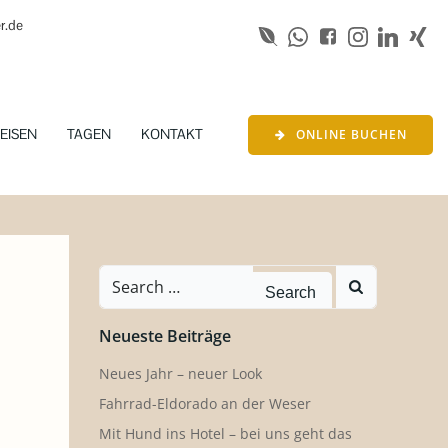
r.de
EISEN
TAGEN
KONTAKT
ONLINE BUCHEN
Search
for:
Neueste Beiträge
Neues Jahr – neuer Look
Fahrrad-Eldorado an der Weser
Mit Hund ins Hotel – bei uns geht das