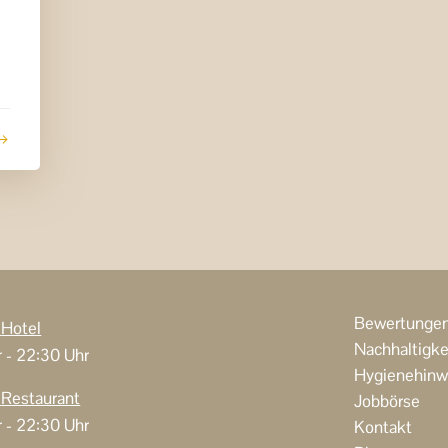
Bewertunge
n
Hotel
Nachhaltigke
r - 22:30 Uhr
Hygienehinw
n
Restaurant
Jobbörse
r - 22:30 Uhr
Kontakt