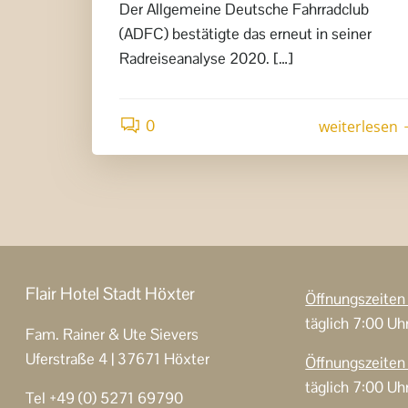
Der Allgemeine Deutsche Fahrradclub
(ADFC) bestätigte das erneut in seiner
Radreiseanalyse 2020. […]
0
weiterlesen
Flair Hotel Stadt Höxter
Öffnungszeite
täglich 7:00 Uh
Fam. Rainer & Ute Sievers
Uferstraße 4 | 37671 Höxter
Öffnungszeite
täglich 7:00 Uh
Tel +49 (0) 5271 69790