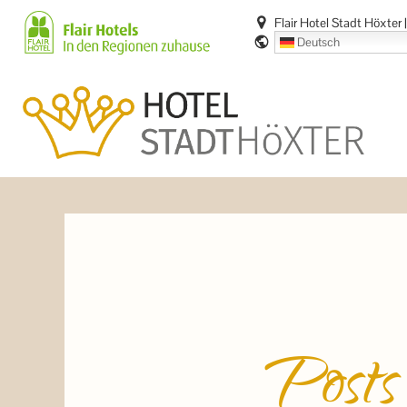
Zum
Flair Hotel Stadt Höxter
Inhalt
Deutsch
springen
Posts