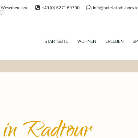
 | Weserbergland
+49 (0) 5271 69790
info@hotel-stadt-hoexte
STARTSEITE
WOHNEN
ERLEBEN
SP
 in Radtour