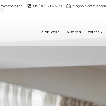
 | Weserbergland
+49 (0) 5271 69790
info@hotel-stadt-hoext
STARTSEITE
WOHNEN
ERLEBEN