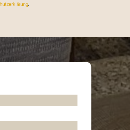
hutzerklärung
.