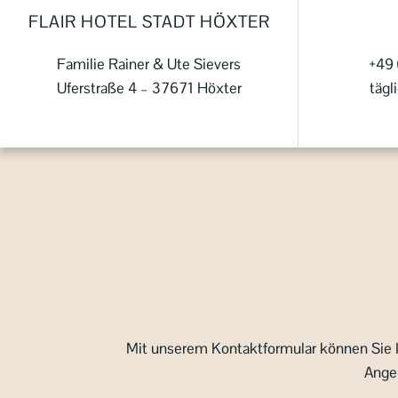
FLAIR HOTEL STADT HÖXTER
Familie Rainer & Ute Sievers
+49 
Uferstraße 4 – 37671 Höxter
tägl
Mit unserem Kontaktformular können Sie Ih
Angeb