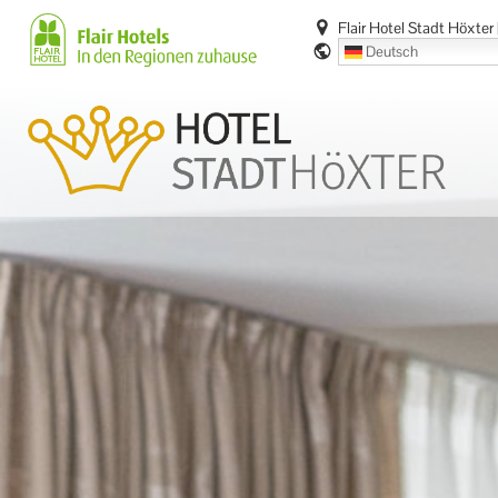
Zum
Flair Hotel Stadt Höxter
Inhalt
Deutsch
springen