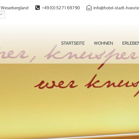
 | Weserbergland
+49 (0) 5271 69790
info@hotel-stadt-hoexte
STARTSEITE
WOHNEN
ERLEBE