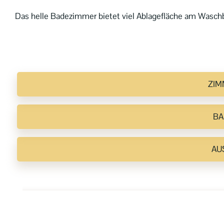
Das helle Badezimmer bietet viel Ablagefläche am Wasc
ZIM
BA
AU