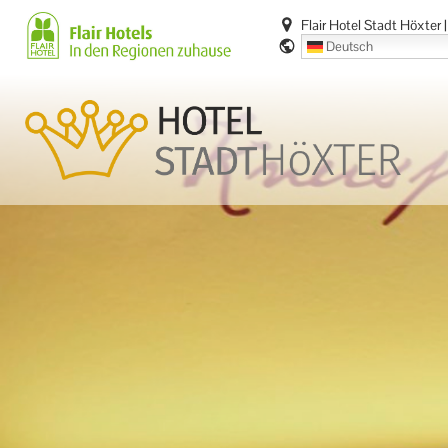
Zum
Flair Hotel Stadt Höxter
Inhalt
Deutsch
springen