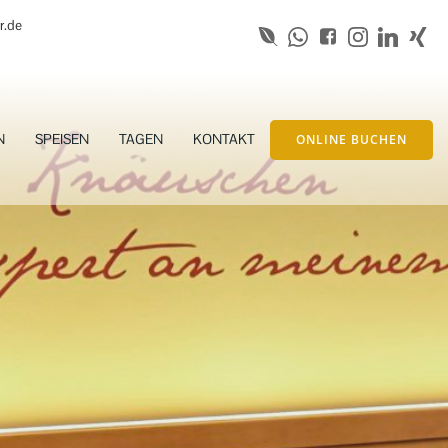
r.de
N
SPEISEN
TAGEN
KONTAKT
ONLINE BUCHEN