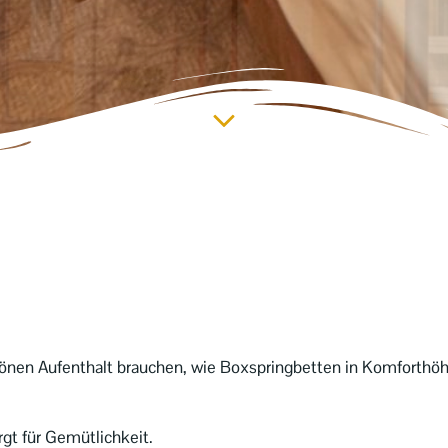
hönen Aufenthalt brauchen, wie Boxspringbetten in Komforthö
gt für Gemütlichkeit.