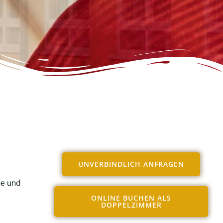
UNVERBINDLICH ANFRAGEN
he und
ONLINE BUCHEN ALS
DOPPELZIMMER