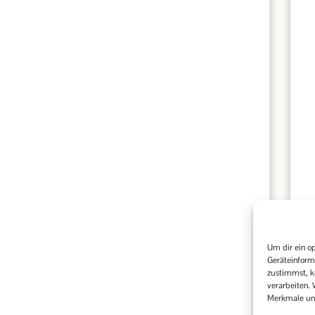
Um dir ein o
Geräteinform
zustimmst, k
verarbeiten.
Merkmale und