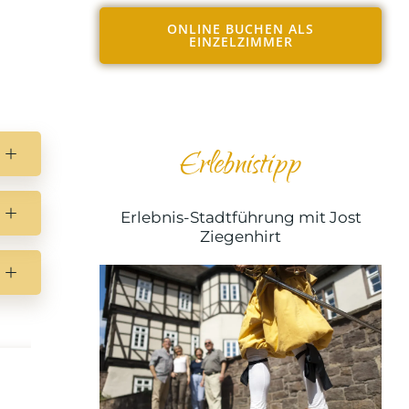
ONLINE BUCHEN ALS
EINZELZIMMER
Erlebnistipp
Erlebnis-Stadtführung mit Jost
Ziegenhirt