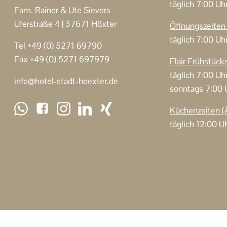
täglich 7:00 Uh
Fam. Rainer & Ute Sievers
Uferstraße 4 | 37671 Höxter
Öffnungszeite
täglich 7:00 Uh
Tel +49 (0) 5271 69790
Fax +49 (0) 5271 697979
Flair Frühstück
täglich 7:00 Uhr
info@hotel-stadt-hoexter.de
sonntags 7:00 
Küchenzeiten (
täglich
12:00 Uh