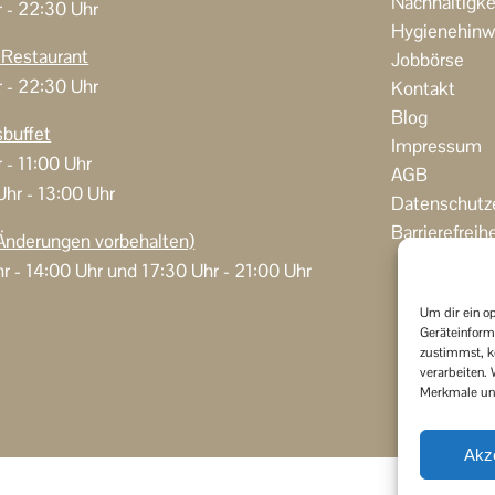
Nachhaltigke
r - 22:30 Uhr
Hygienehinw
n
Restaurant
Jobbörse
r - 22:30 Uhr
Kontakt
Blog
sbuffet
Impressum
 - 11:00 Uhr
AGB
Uhr - 13:00 Uhr
Datenschutz
Barrierefreih
Änderungen vorbehalten)
r - 14:00 Uhr und 17:30 Uhr - 21:00 Uhr
Um dir ein o
Geräteinform
zustimmst, k
verarbeiten.
Merkmale und
Akz