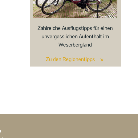
Zahlreiche Ausflugstipps für einen
unvergesslichen Aufenthalt im
Weserbergland
Zu den Regionentipps
n