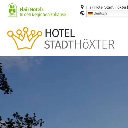
Zum
Flair Hotel Stadt Höxter
Inhalt
Deutsch
springen