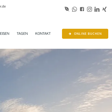
r.de
EISEN
TAGEN
KONTAKT
ONLINE BUCHEN