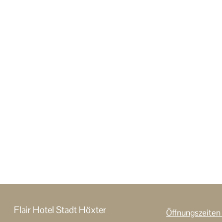
Flair Hotel Stadt Höxter
Öffnungszeite