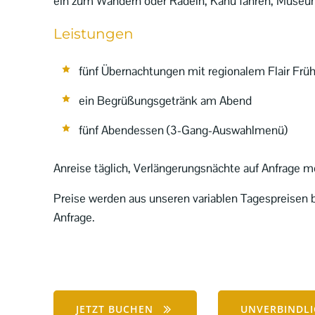
ein zum Wandern oder Radeln, Kanu fahren, Muse
Leistungen
fünf Übernachtungen mit regionalem Flair Frü
ein Begrüßungsgetränk am Abend
fünf Abendessen (3-Gang-Auswahlmenü)
Anreise täglich, Verlängerungsnächte auf Anfrage 
Preise werden aus unseren variablen Tagespreisen 
Anfrage.
JETZT BUCHEN
UNVERBINDL