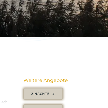
Weitere Angebote
2 NÄCHTE
lädt