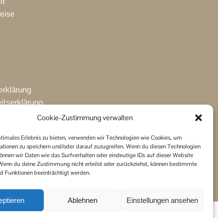
it
eise
erklärung
eitserklärung
Cookie-Zustimmung verwalten
ptimales Erlebnis zu bieten, verwenden wir Technologien wie Cookies, um
ationen zu speichern und/oder darauf zuzugreifen. Wenn du diesen Technologien
önnen wir Daten wie das Surfverhalten oder eindeutige IDs auf dieser Website
 Wenn du deine Zustimmung nicht erteilst oder zurückziehst, können bestimmte
 Funktionen beeinträchtigt werden.
eptieren
Ablehnen
Einstellungen ansehen