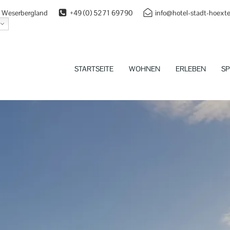
 | Weserbergland
+49 (0) 5271 69790
info@hotel-stadt-hoexte
STARTSEITE
WOHNEN
ERLEBEN
SP