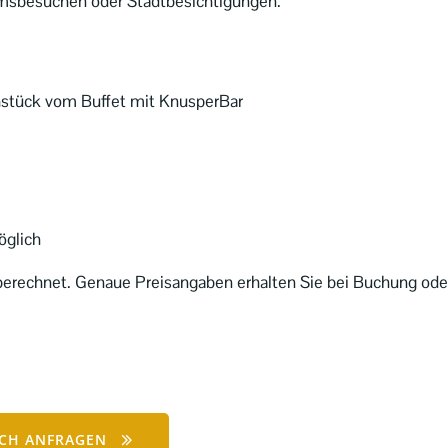
umsbesuchen oder Stadtbesichtigungen.
hstück vom Buffet mit KnusperBar
möglich
berechnet. Genaue Preisangaben erhalten Sie bei Buchung ode
ICH ANFRAGEN