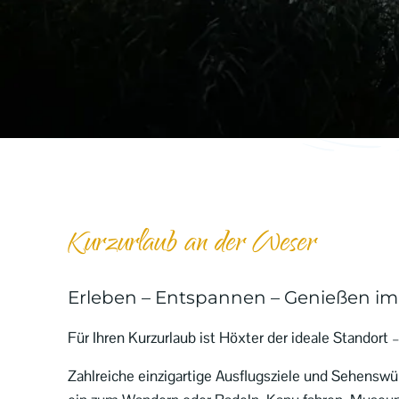
Kurzurlaub an der Weser
Erleben – Entspannen – Genießen i
Für Ihren Kurzurlaub ist Höxter der ideale Standort
Zahlreiche einzigartige Ausflugsziele und Sehensw